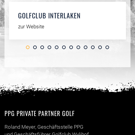
GOLFCLUB INTERLAKEN
zur Website
PPG PRIVATE PARTNER GOLF
Roland Meyer, Geschäftsstelle PPG
und Geschäftsführer Golfclub Wylihof