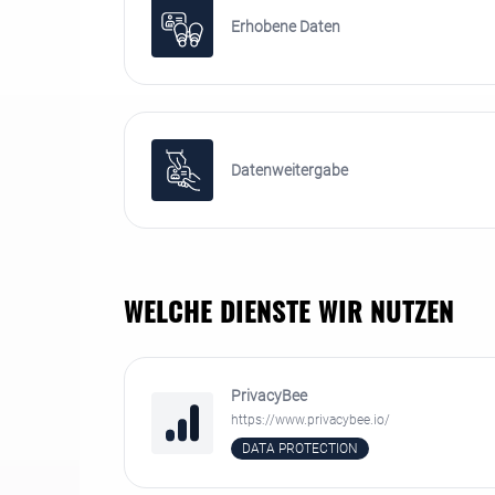
Erhobene Daten
Datenweitergabe
WELCHE DIENSTE WIR NUTZEN
PrivacyBee
https://www.privacybee.io/
DATA PROTECTION