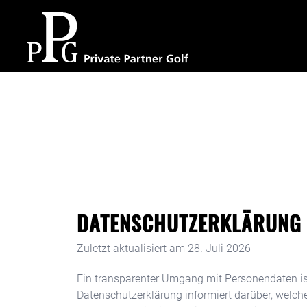
DATENSCHUTZERKLÄRUNG
Zuletzt aktualisiert am
28. Juli 2026
Ein transparenter Umgang mit Personendaten ist
Datenschutzerklärung informiert darüber, welc