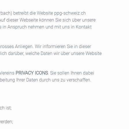
rbach
) betreibt die Website
ppg-schweiz.ch
Auf dieser Webseite können Sie sich über unsere
es in Anspruch nehmen und mit uns in Kontakt
grosses Anliegen. Wir informieren Sie in dieser
ich darüber, welche Daten wir über unsere Website
 Vereins
PRIVACY ICONS
. Sie sollen Ihnen dabei
rbeitung Ihrer Daten durch uns zu verschaffen.
h ist;
erden;