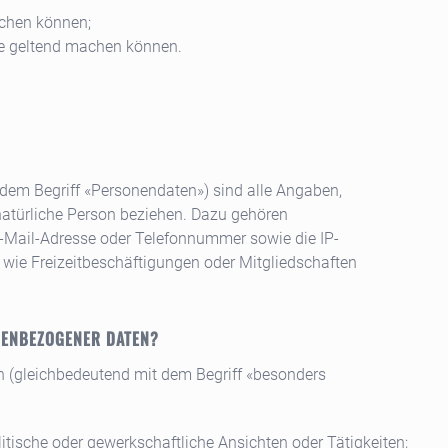
echen können;
se geltend machen können.
em Begriff «Personendaten») sind alle Angaben,
natürliche Person beziehen. Dazu gehören
-Mail-Adresse oder Telefonnummer sowie die IP-
 wie Freizeitbeschäftigungen oder Mitgliedschaften
NENBEZOGENER DATEN?
 (gleichbedeutend mit dem Begriff «besonders
litische oder gewerkschaftliche Ansichten oder Tätigkeiten;