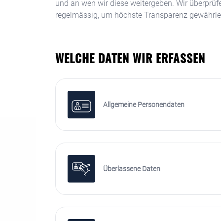
und an wen wir diese weitergeben. Wir überprü
regelmässig, um höchste Transparenz gewährle
WELCHE DATEN WIR ERFASSEN
Allgemeine Personendaten
Überlassene Daten