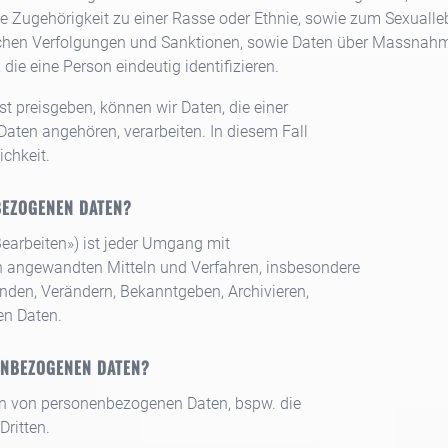
ie Zugehörigkeit zu einer Rasse oder Ethnie, sowie zum Sexualle
lichen Verfolgungen und Sanktionen, sowie Daten über Massnahme
ie eine Person eindeutig identifizieren.
st preisgeben, können wir Daten, die einer
ten angehören, verarbeiten. In diesem Fall
ichkeit.
BEZOGENEN DATEN?
Bearbeiten») ist jeder Umgang mit
 angewandten Mitteln und Verfahren, insbesondere
nden, Verändern, Bekanntgeben, Archivieren,
en Daten.
ENBEZOGENEN DATEN?
en von personenbezogenen Daten, bspw. die
Dritten.