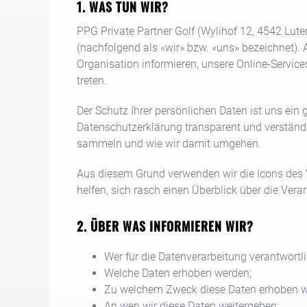
WAS TUN WIR?
PPG Private Partner Golf
(
Wylihof 12
,
4542
Lute
(nachfolgend als «wir» bzw. «uns» bezeichnet). 
Organisation informieren, unsere Online-Servic
treten.
Der Schutz Ihrer persönlichen Daten ist uns ein 
Datenschutzerklärung transparent und verständl
sammeln und wie wir damit umgehen.
Aus diesem Grund verwenden wir die Icons des
helfen, sich rasch einen Überblick über die Vera
ÜBER WAS INFORMIEREN WIR?
Wer für die Datenverarbeitung verantwortlic
Welche Daten erhoben werden;
Zu welchem Zweck diese Daten erhoben w
An wen wir diese Daten weitergeben;