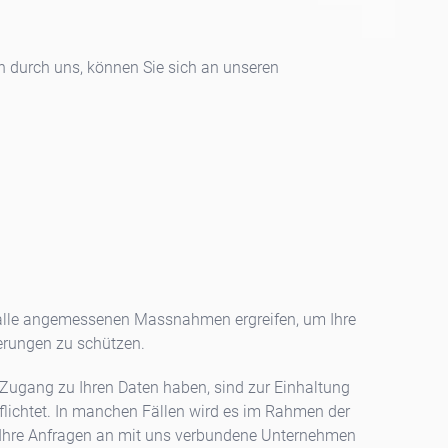
n durch uns, können Sie sich an unseren
 alle angemessenen Massnahmen ergreifen, um Ihre
derungen zu schützen.
 Zugang zu Ihren Daten haben, sind zur Einhaltung
lichtet. In manchen Fällen wird es im Rahmen der
ir Ihre Anfragen an mit uns verbundene Unternehmen